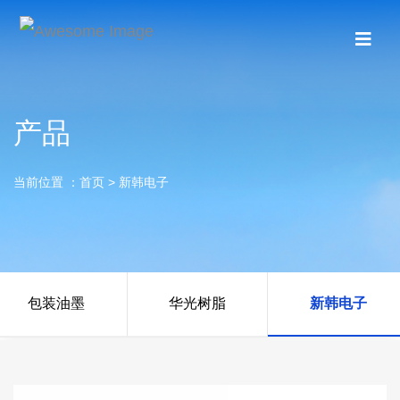
产品
当前位置 ：
首页
> 新韩电子
包装油墨
华光树脂
新韩电子